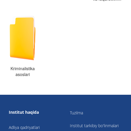
Kriminalistika
asoslari
Institut haqida
Tuzilma
Institut tarkibiy bo'linmalari
Adliya qadriyatlari