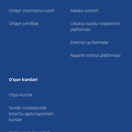
Onlayn shartnoma tuzish
Malaka oshirish
Onlayn sertifikat
Uzluksiz kasbiy rivojlantirish
platformasi
Elektron qo'llanmalar
Raqamli Institut platformasi
O‘quv kurslari
O‘quv kurslar
Yuridik mutaxassislik
bo‘yicha qayta tayyorlash
kurslari