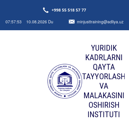
+998 55 518 57 77
07:57:53 10.08.2026 Du
minjusttraining@adliya.uz
YURIDIK
KADRLARNI
QAYTA
TAYYORLASH
VA
MALAKASINI
OSHIRISH
INSTITUTI