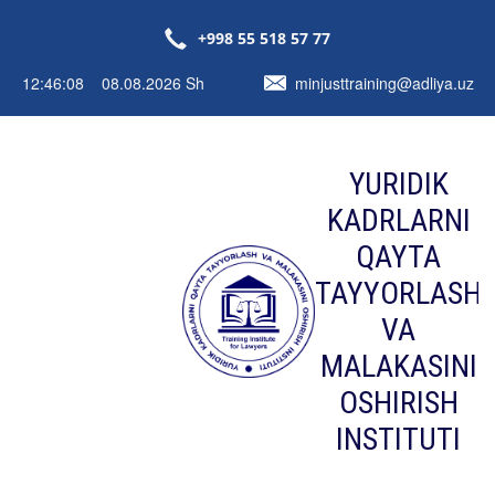
+998 55 518 57 77
12:46:08 08.08.2026 Sh
minjusttraining@adliya.uz
YURIDIK
KADRLARNI
QAYTA
TAYYORLASH
VA
MALAKASINI
OSHIRISH
INSTITUTI