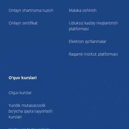
Onlayn shartnoma tuzish
Malaka oshirish
Onlayn sertifikat
Uzluksiz kasbiy rivojlantirish
platformasi
Elektron qo'llanmalar
Raqamli Institut platformasi
O‘quv kurslari
O‘quv kurslar
Yuridik mutaxassislik
bo‘yicha qayta tayyorlash
kurslari