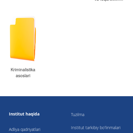
Kriminalistika
asoslari
Institut haqida
Tuzilma
Institut tarkibiy bo'linmalari
Adliya qadriyatlari