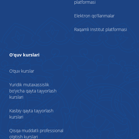
platformasi
Elektron qo'llanmalar
Raqamli Institut platformasi
O‘quv kurslari
O‘quv kurslar
Yuridik mutaxassislik
bo‘yicha qayta tayyorlash
kurslari
Kasbiy qayta tayyorlash
kurslari
Qisqa muddatli professional
o‘qitish kurslari