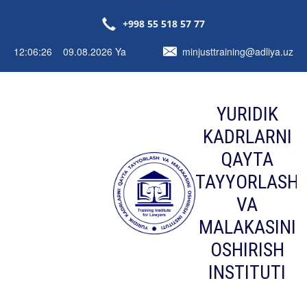
+998 55 518 57 77
12:06:26 09.08.2026 Ya
minjusttraining@adliya.uz
YURIDIK
KADRLARNI
QAYTA
TAYYORLASH
VA
MALAKASINI
OSHIRISH
INSTITUTI