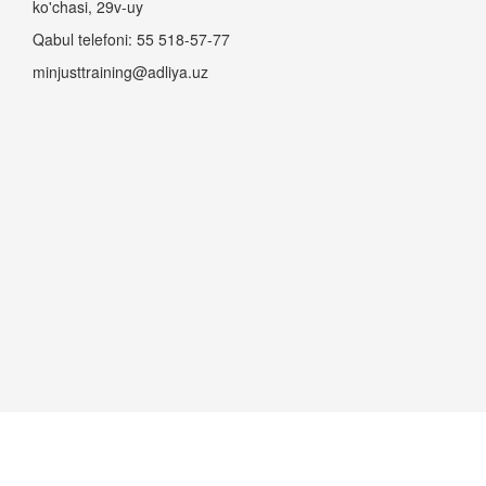
ko'chasi, 29v-uy
Qabul telefoni: 55 518-57-77
minjusttraining@adliya.uz