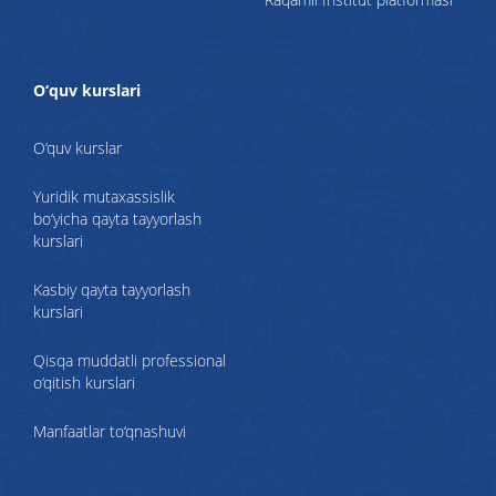
O‘quv kurslari
O‘quv kurslar
Yuridik mutaxassislik
bo‘yicha qayta tayyorlash
kurslari
Kasbiy qayta tayyorlash
kurslari
Qisqa muddatli professional
o‘qitish kurslari
Manfaatlar to‘qnashuvi