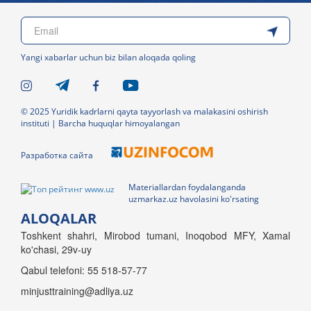
Yangi xabarlar uchun biz bilan aloqada qoling
© 2025 Yuridik kadrlarni qayta tayyorlash va malakasini oshirish
instituti | Barcha huquqlar himoyalangan
Разработка сайта
Materiallardan foydalanganda
uzmarkaz.uz havolasini ko'rsating
ALOQALAR
Toshkent shahri, Mirobod tumani, Inoqobod MFY, Xamal
ko'chasi, 29v-uy
Qabul telefoni: 55 518-57-77
minjusttraining@adliya.uz