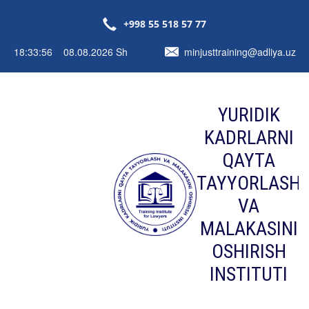
+998 55 518 57 77
18:33:57 08.08.2026 Sh
minjusttraining@adliya.uz
YURIDIK
KADRLARNI
QAYTA
TAYYORLASH
VA
MALAKASINI
OSHIRISH
INSTITUTI