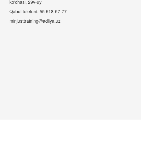
ko'chasi, 29v-uy
Qabul telefoni: 55 518-57-77
minjusttraining@adliya.uz