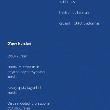
platformasi
Elektron qo'llanmalar
Raqamli Institut platformasi
O‘quv kurslari
O‘quv kurslar
Yuridik mutaxassislik
bo‘yicha qayta tayyorlash
kurslari
Kasbiy qayta tayyorlash
kurslari
Qisqa muddatli professional
o‘qitish kurslari