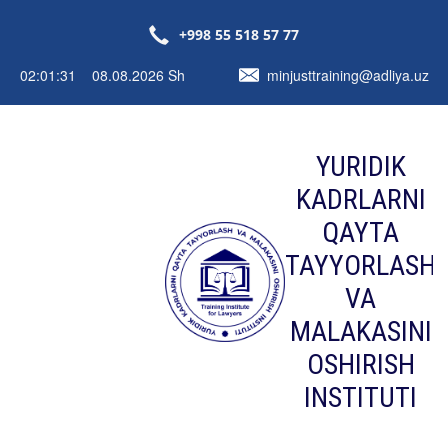
+998 55 518 57 77
02:01:31 08.08.2026 Sh
minjusttraining@adliya.uz
YURIDIK
KADRLARNI
QAYTA
TAYYORLASH
VA
MALAKASINI
OSHIRISH
INSTITUTI