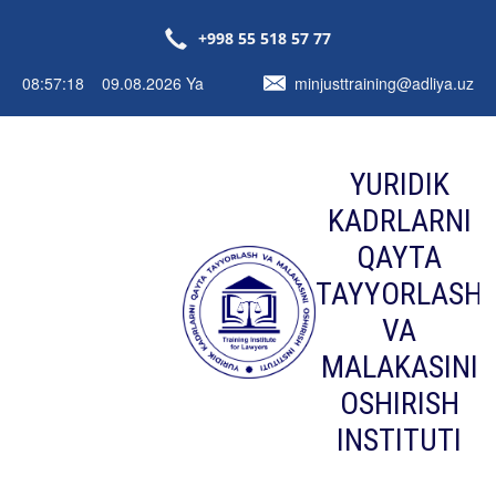
+998 55 518 57 77
08:57:18 09.08.2026 Ya
minjusttraining@adliya.uz
YURIDIK
KADRLARNI
QAYTA
TAYYORLASH
VA
MALAKASINI
OSHIRISH
INSTITUTI