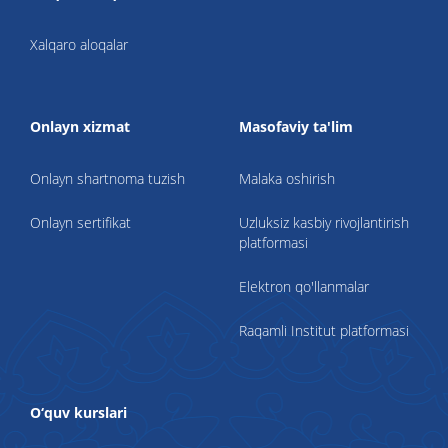
Xalqaro aloqalar
Onlayn xizmat
Masofaviy ta'lim
Onlayn shartnoma tuzish
Malaka oshirish
Onlayn sertifikat
Uzluksiz kasbiy rivojlantirish
platformasi
Elektron qo'llanmalar
Raqamli Institut platformasi
O‘quv kurslari