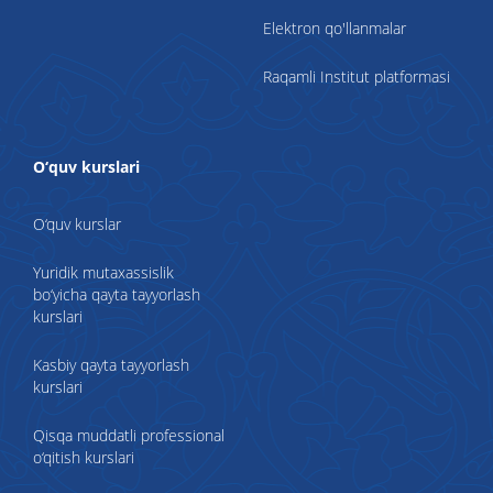
Elektron qo'llanmalar
Raqamli Institut platformasi
O‘quv kurslari
O‘quv kurslar
Yuridik mutaxassislik
bo‘yicha qayta tayyorlash
kurslari
Kasbiy qayta tayyorlash
kurslari
Qisqa muddatli professional
o‘qitish kurslari