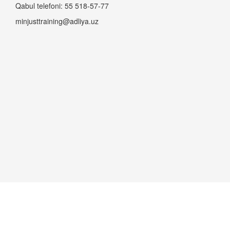
Qabul telefoni: 55 518-57-77
minjusttraining@adliya.uz