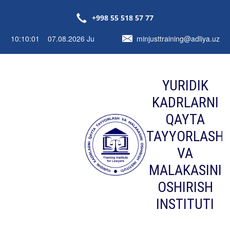
+998 55 518 57 77
10:10:01 07.08.2026 Ju
minjusttraining@adliya.uz
YURIDIK
KADRLARNI
QAYTA
TAYYORLASH
VA
MALAKASINI
OSHIRISH
INSTITUTI