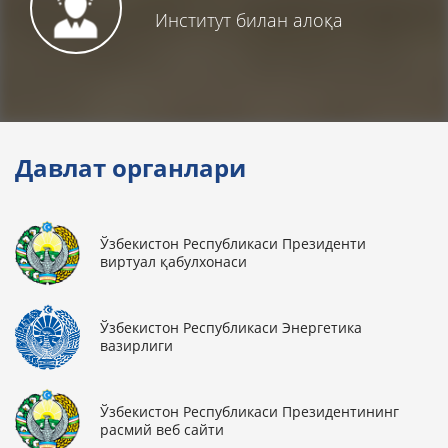
Институт билан алоқа
Давлат органлари
Ўзбекистон Республикаси Президенти
виртуал қабулхонаси
Ўзбекистон Республикаси Энергетика
вазирлиги
Ўзбекистон Республикаси Президентининг
расмий веб сайти