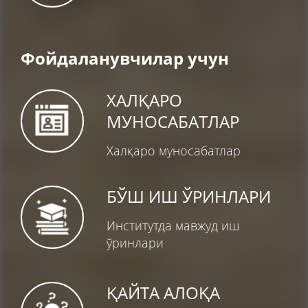
Фойдаланувчилар учун
ХАЛҚАРО
МУНОСАБАТЛАР
Халқаро муносабатлар
БЎШ ИШ ЎРИНЛАРИ
Институтда мавжуд иш
ўринлари
ҚАЙТА АЛОҚА